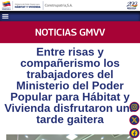
NOTICIAS GMVV
Entre risas y
compañerismo los
trabajadores del
Ministerio del Poder
Popular para Hábitat y
Vivienda disfrutaron una
tarde gaitera